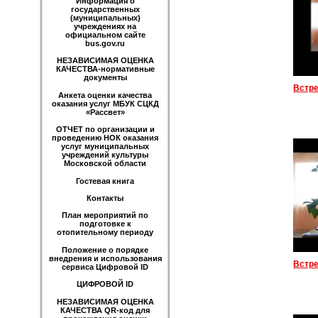
Информация о
государственных
(муниципальных)
учреждениях на
официальном сайте
bus.gov.ru
НЕЗАВИСИМАЯ ОЦЕНКА
КАЧЕСТВА-нормативные
документы
Анкета оценки качества
оказания услуг МБУК СЦКД
«Рассвет»
ОТЧЕТ по организации и
проведению НОК оказания
услуг муниципальных
учреждений культуры
Московской области
Гостевая книга
Контакты
План мероприятий по
подготовке к
отопительному периоду
Положение о порядке
внедрения и использования
сервиса Цифровой ID
ЦИФРОВОЙ ID
НЕЗАВИСИМАЯ ОЦЕНКА
КАЧЕСТВА QR-код для