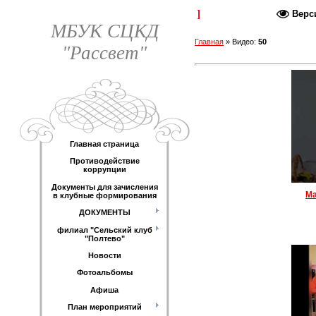
Видео
Верс
МБУК СЦКД
Главная
»
Видео
:
50
"Рассвет"
Главная страница
Противодействие
коррупции
Документы для зачисления
Ма
в клубные формирования
ДОКУМЕНТЫ
филиал "Сельский клуб
"Полтево"
Новости
Фотоальбомы
Афиша
План мероприятий