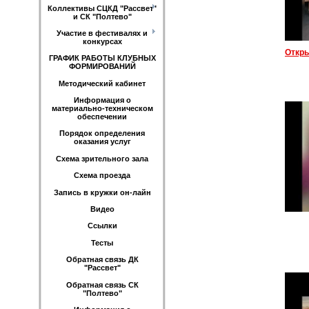
Коллективы СЦКД "Рассвет"
и СК "Полтево"
Участие в фестивалях и
конкурсах
ГРАФИК РАБОТЫ КЛУБНЫХ
ФОРМИРОВАНИЙ
Методический кабинет
Информация о
материально-техническом
обеспечении
Порядок определения
оказания услуг
Схема зрительного зала
Схема проезда
Запись в кружки он-лайн
Видео
Ссылки
Тесты
Обратная связь ДК
"Рассвет"
Обратная связь СК
"Полтево"