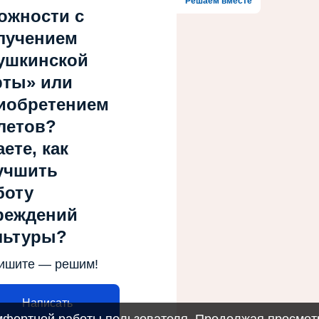
Решаем вместе
ожности с
лучением
ушкинской
рты» или
иобретением
летов?
ете, как
учшить
боту
реждений
льтуры?
ишите — решим!
Написать