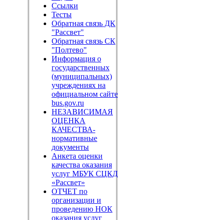
Ссылки
Тесты
Обратная связь ДК
"Рассвет"
Обратная связь СК
"Полтево"
Информация о
государственных
(муниципальных)
учреждениях на
официальном сайте
bus.gov.ru
НЕЗАВИСИМАЯ
ОЦЕНКА
КАЧЕСТВА-
нормативные
документы
Анкета оценки
качества оказания
услуг МБУК СЦКД
«Рассвет»
ОТЧЕТ по
организации и
проведению НОК
оказания услуг