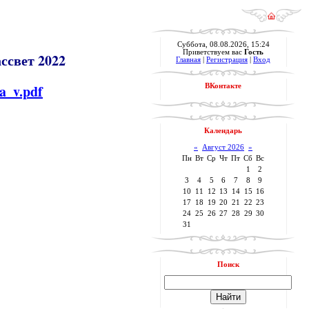
Суббота, 08.08.2026, 15:24
Приветствуем вас
Гость
ссвет 2022
Главная
|
Регистрация
|
Вход
a_v.pdf
ВКонтакте
Календарь
«
Август 2026
»
Пн
Вт
Ср
Чт
Пт
Сб
Вс
1
2
3
4
5
6
7
8
9
10
11
12
13
14
15
16
17
18
19
20
21
22
23
24
25
26
27
28
29
30
31
Поиск