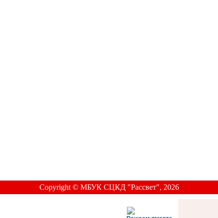
Copyright © МБУК СЦКД "Рассвет", 2026