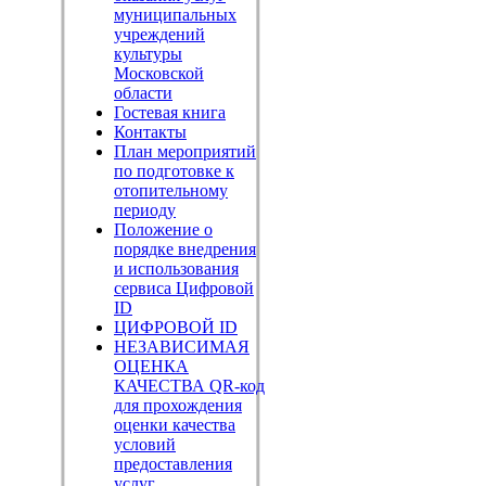
муниципальных
учреждений
культуры
Московской
области
Гостевая книга
Контакты
План мероприятий
по подготовке к
отопительному
периоду
Положение о
порядке внедрения
и использования
сервиса Цифровой
ID
ЦИФРОВОЙ ID
НЕЗАВИСИМАЯ
ОЦЕНКА
КАЧЕСТВА QR-код
для прохождения
оценки качества
условий
предоставления
услуг