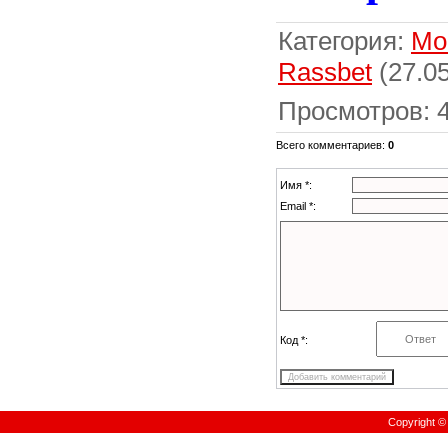
Категория
:
Мо
Rassbet
(27.05
Просмотров
:
Всего комментариев
:
0
Имя *:
Email *:
Код *:
Copyright 