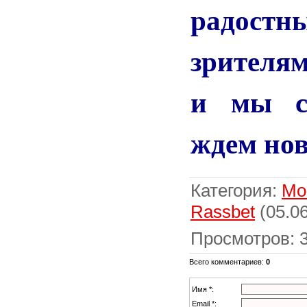
радост
зрителям
и мы с
ждем нов
Категория
:
Мо
Rassbet
(05.06
Просмотров
:
Всего комментариев
:
0
Имя *:
Email *: