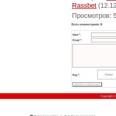
Rassbet
(12.12
Просмотров
:
Всего комментариев
:
0
Имя *:
Email *:
Код *:
Copyright 