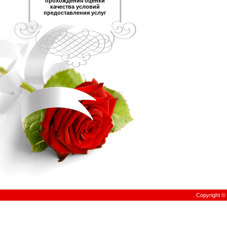
прохождения оценки
качества условий
предоставления услуг
Copyright 