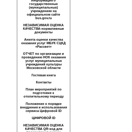
Информация о
государственных
(муниципальных)
учреждениях на
официальном сайте
bus.gov.ru
НЕЗАВИСИМАЯ ОЦЕНКА
КАЧЕСТВА-нормативные
документы
Анкета оценки качества
оказания услуг МБУК СЦКД
«Рассвет»
ОТЧЕТ по организации и
проведению НОК оказания
услуг муниципальных
учреждений культуры
Московской области
Гостевая книга
Контакты
План мероприятий по
подготовке к
отопительному периоду
Положение о порядке
внедрения и использования
сервиса Цифровой ID
ЦИФРОВОЙ ID
НЕЗАВИСИМАЯ ОЦЕНКА
КАЧЕСТВА QR-код для