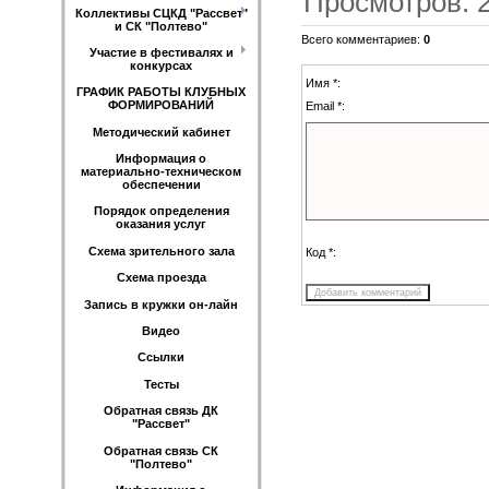
Просмотров
:
Коллективы СЦКД "Рассвет"
и СК "Полтево"
Всего комментариев
:
0
Участие в фестивалях и
конкурсах
Имя *:
ГРАФИК РАБОТЫ КЛУБНЫХ
ФОРМИРОВАНИЙ
Email *:
Методический кабинет
Информация о
материально-техническом
обеспечении
Порядок определения
оказания услуг
Схема зрительного зала
Код *:
Схема проезда
Запись в кружки он-лайн
Видео
Ссылки
Тесты
Обратная связь ДК
"Рассвет"
Обратная связь СК
"Полтево"