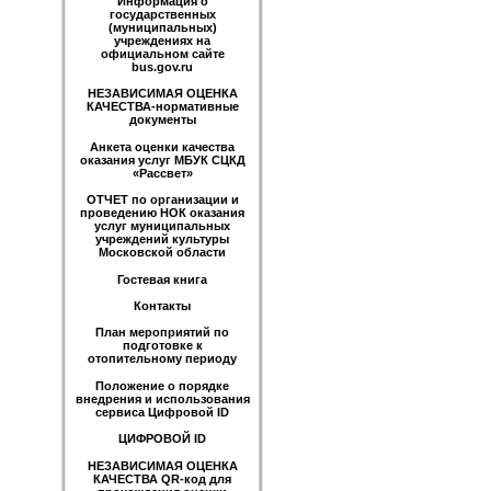
Информация о
государственных
(муниципальных)
учреждениях на
официальном сайте
bus.gov.ru
НЕЗАВИСИМАЯ ОЦЕНКА
КАЧЕСТВА-нормативные
документы
Анкета оценки качества
оказания услуг МБУК СЦКД
«Рассвет»
ОТЧЕТ по организации и
проведению НОК оказания
услуг муниципальных
учреждений культуры
Московской области
Гостевая книга
Контакты
План мероприятий по
подготовке к
отопительному периоду
Положение о порядке
внедрения и использования
сервиса Цифровой ID
ЦИФРОВОЙ ID
НЕЗАВИСИМАЯ ОЦЕНКА
КАЧЕСТВА QR-код для