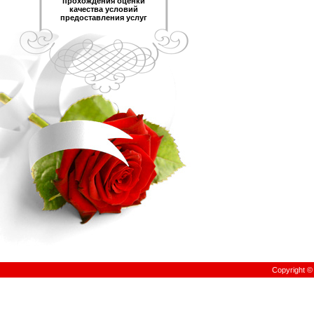
прохождения оценки
качества условий
предоставления услуг
Copyright 