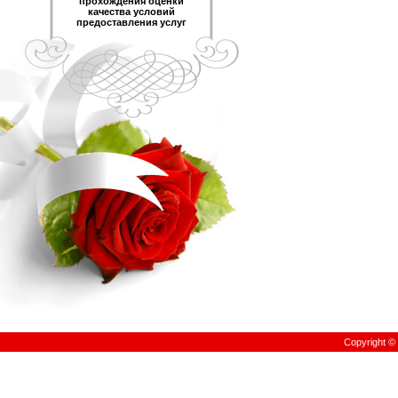
прохождения оценки
качества условий
предоставления услуг
Copyright 