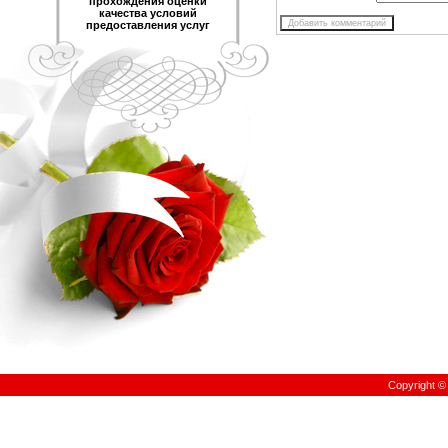
прохождения оценки
качества условий
предоставления услуг
Copyright 