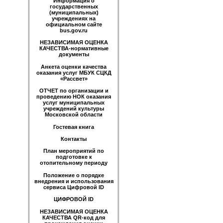
Информация о
государственных
(муниципальных)
учреждениях на
официальном сайте
bus.gov.ru
НЕЗАВИСИМАЯ ОЦЕНКА
КАЧЕСТВА-нормативные
документы
Анкета оценки качества
оказания услуг МБУК СЦКД
«Рассвет»
ОТЧЕТ по организации и
проведению НОК оказания
услуг муниципальных
учреждений культуры
Московской области
Гостевая книга
Контакты
План мероприятий по
подготовке к
отопительному периоду
Положение о порядке
внедрения и использования
сервиса Цифровой ID
ЦИФРОВОЙ ID
НЕЗАВИСИМАЯ ОЦЕНКА
КАЧЕСТВА QR-код для