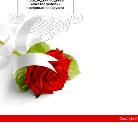
прохождения оценки
качества условий
предоставления услуг
Copyright 