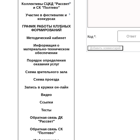
Коллективы СЦКД "Рассвет"
и СК "Полтево"
Участие в фестивалях и
конкурсах
ГРАФИК РАБОТЫ КЛУБНЫХ
ФОРМИРОВАНИЙ
Код *:
Методический кабинет
Информация о
материально-техническом
обеспечении
Порядок определения
оказания услуг
Схема зрительного зала
Схема проезда
Запись в кружки он-лайн
Видео
Ссылки
Тесты
Обратная связь ДК
"Рассвет"
Обратная связь СК
"Полтево"