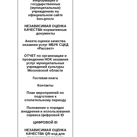
Информация о
государственных
(муниципальных)
учреждениях на
официальном сайте
bus.gov.ru
НЕЗАВИСИМАЯ ОЦЕНКА
КАЧЕСТВА-нормативные
документы
Анкета оценки качества
оказания услуг МБУК СЦКД
«Рассвет»
ОТЧЕТ по организации и
проведению НОК оказания
услуг муниципальных
учреждений культуры
Московской области
Гостевая книга
Контакты
План мероприятий по
подготовке к
отопительному периоду
Положение о порядке
внедрения и использования
сервиса Цифровой ID
ЦИФРОВОЙ ID
НЕЗАВИСИМАЯ ОЦЕНКА
КАЧЕСТВА QR-код для