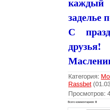
каждый
заделье 
С празд
друзья
Маслени
Категория
:
Мо
Rassbet
(01.03
Просмотров
:
Всего комментариев
:
0