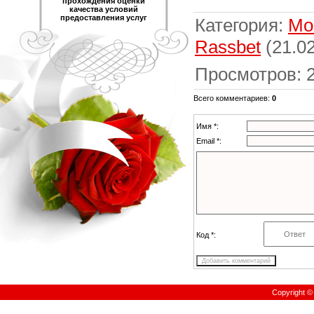
прохождения оценки
качества условий
предоставления услуг
Категория
:
Мо
Rassbet
(21.02
Просмотров
:
Всего комментариев
:
0
Имя *:
Email *:
Код *:
Copyright 