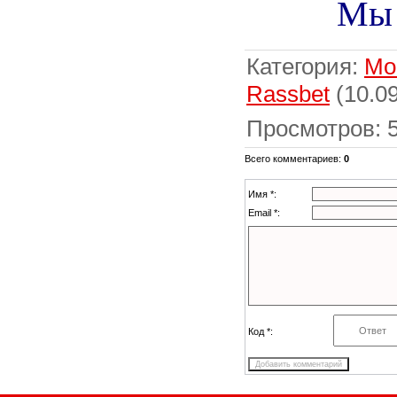
Мы 
Категория
:
Мо
Rassbet
(10.09
Просмотров
:
Всего комментариев
:
0
Имя *:
Email *:
Код *: