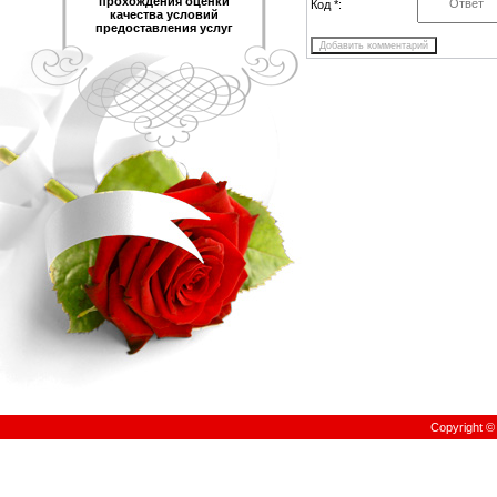
прохождения оценки
Код *:
качества условий
предоставления услуг
Copyright 